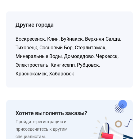
Другие города
Воскресенск
,
Клин
,
Буйнакск
,
Верхняя Салда
,
Тихорецк
,
Сосновый Бор
,
Стерлитамак
,
Минеральные Воды
,
Домодедово
,
Черкесск
,
Электросталь
,
Кингисепп
,
Рубцовск
,
Краснокамск
,
Хабаровск
Хотите выполнять заказы?
Пройдите регистрацию и
присоеденитесь к другим
специалистам.