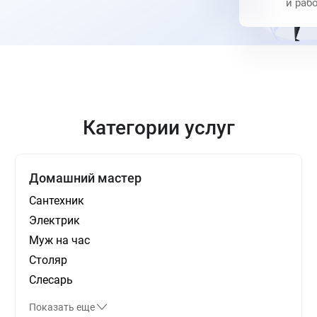
и раб
Категории услуг
Домашний мастер
Сантехник
Электрик
Муж на час
Столяр
Слесарь
Показать еще