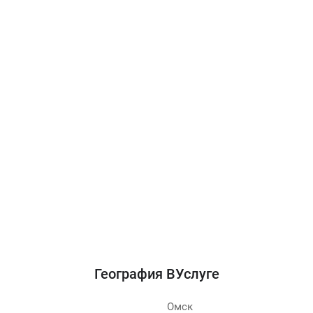
География ВУслуге
Омск