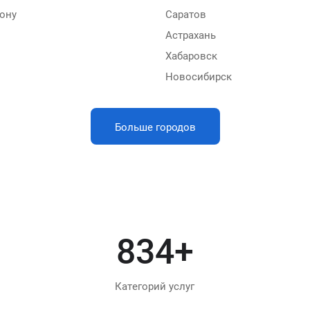
ону
Саратов
Астрахань
Хабаровск
Новосибирск
Больше городов
1000
+
Категорий услуг